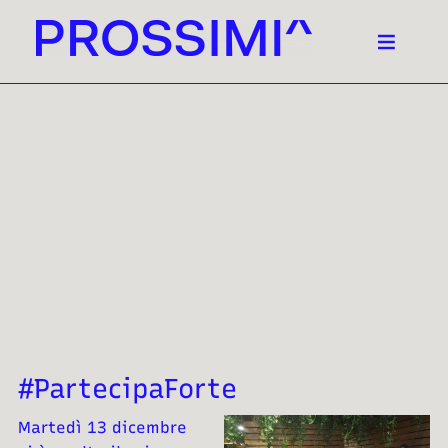
#PartecipaForte
Martedì 13 dicembre