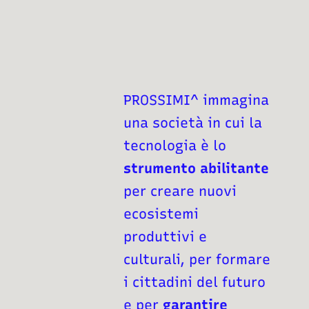
PROSSIMI^ immagina
una società in cui la
tecnologia è lo
strumento abilitante
per creare nuovi
ecosistemi
produttivi e
culturali, per formare
i cittadini del futuro
e per
garantire