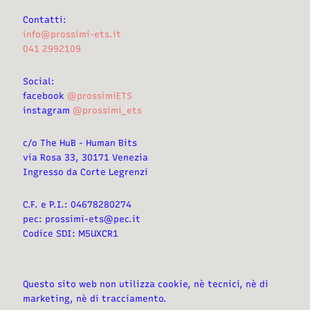
Contatti:
info@prossimi-ets.it
041 2992109
Social:
facebook
@prossimiETS
instagram
@prossimi_ets
c/o The HuB - Human Bits
via Rosa 33, 30171 Venezia
Ingresso da Corte Legrenzi
C.F. e P.I.: 04678280274
pec: prossimi-ets@pec.it
Codice SDI: M5UXCR1
Questo sito web non utilizza cookie, nè tecnici, nè di
marketing, nè di tracciamento.